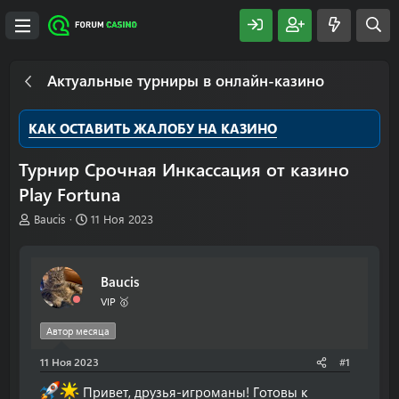
Актуальные турниры в онлайн-казино
КАК ОСТАВИТЬ ЖАЛОБУ НА КАЗИНО
Турнир Срочная Инкассация от казино
Play Fortuna
А
Д
Baucis
11 Ноя 2023
в
а
т
т
о
а
Baucis
р
н
т
а
VIP 🥇
е
ч
м
а
Автор месяца
ы
л
11 Ноя 2023
а
#1
Привет, друзья-игроманы! Готовы к