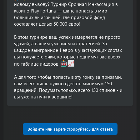
новому вызову? Турнир Срочная Инкассация в
казино Play Fortuna — шанс попасть в мир
больших выигрышей, где призовой фонд
составляет целых 50 000 евро!
В этом турнире ваш успех измеряется не просто
удачей, а вашим умением и стратегией. За
каждое выигранное 1 евро в участвующих слотах
вы получаете очки, которые поднимут вас вверх
по таблице лидеров.
А для того чтобы попасть в эту гонку за призами,
вам всего лишь нужно сделать минимум 150
вращений. Подумать только, всего 150 спинов - и
вы уже на пути к вершине!
Войдите или зарегистрируйтесь для ответа