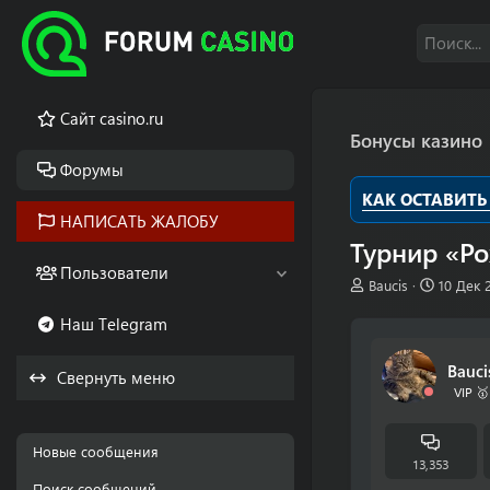
Cайт casino.ru
Бонусы казино
Форумы
КАК ОСТАВИТЬ
НАПИСАТЬ ЖАЛОБУ
Турнир «Ро
Пользователи
А
Д
Baucis
10 Дек 
в
а
Наш Telegram
т
т
о
а
р
н
Bauci
Свернуть меню
т
а
VIP 🥇
е
ч
м
а
ы
л
Новые сообщения
а
13,353
Поиск сообщений