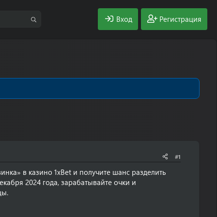
Вход
Регистрация
#1
инка» в казино 1xBet и получите шанс разделить
декабря 2024 года, зарабатывайте очки и
цы.