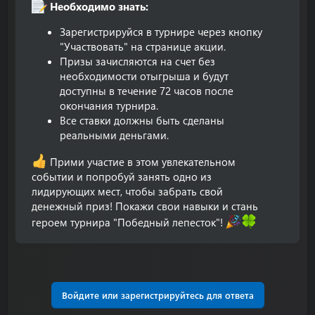
Необходимо знать:
Зарегистрируйся в турнире через кнопку
"Участвовать" на странице акции.
Призы зачисляются на счет без
необходимости отыгрыша и будут
доступны в течение 72 часов после
окончания турнира.
Все ставки должны быть сделаны
реальными деньгами.
Прими участие в этом увлекательном
событии и попробуй занять одно из
лидирующих мест, чтобы забрать свой
денежный приз! Покажи свои навыки и стань
героем турнира "Победный лепесток"!
Войдите или зарегистрируйтесь для ответа