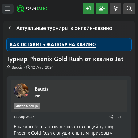
Актуальные турниры в онлайн-казино
КАК ОСТАВИТЬ ЖАЛОБУ НА КАЗИНО
Турнир Phoenix Gold Rush от казино Jet
А
Д
Baucis
12 Апр 2024
в
а
т
т
о
а
Baucis
р
н
т
а
VIP 🥇
е
ч
м
а
Автор месяца
ы
л
12 Апр 2024
а
#1
В казино Jet стартовал захватывающий турнир
Phoenix Gold Rush с внушительным призовым