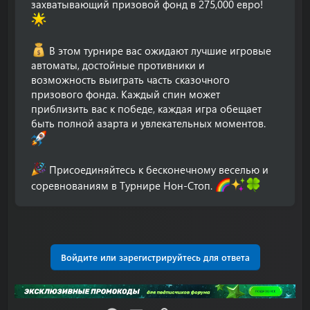
захватывающий призовой фонд в 275,000 евро!
В этом турнире вас ожидают лучшие игровые
автоматы, достойные противники и
возможность выиграть часть сказочного
призового фонда. Каждый спин может
приблизить вас к победе, каждая игра обещает
быть полной азарта и увлекательных моментов.
Присоединяйтесь к бесконечному веселью и
соревнованиям в Турнире Нон-Стоп.
Войдите или зарегистрируйтесь для ответа