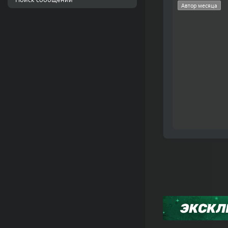
Автор месяца