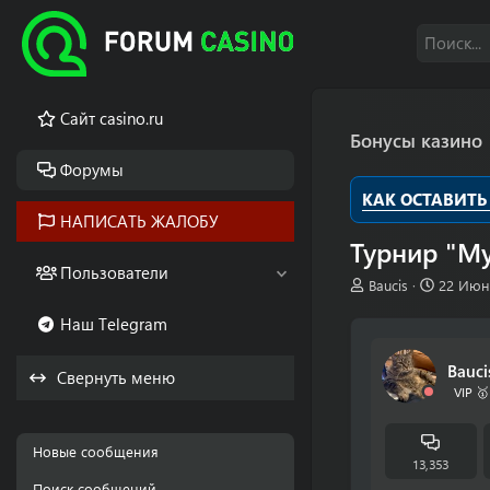
Cайт casino.ru
Бонусы казино
Форумы
КАК ОСТАВИТЬ
НАПИСАТЬ ЖАЛОБУ
Турнир "My
Пользователи
А
Д
Baucis
22 Июн
в
а
Наш Telegram
т
т
о
а
р
н
Bauci
Свернуть меню
т
а
VIP 🥇
е
ч
м
а
ы
л
Новые сообщения
а
13,353
Поиск сообщений