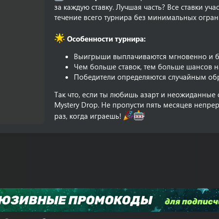
за каждую ставку. Лучшая часть? Все ставки уч
течение всего турнира без минимальных огран
Особенности турнира:
Выигрыши выплачиваются мгновенно и б
Чем больше ставок, тем больше шансов 
Победители определяются случайным об
Так что, если ты любишь азарт и неожиданные 
Mystery Drop. Не пропусти пять месяцев непр
раз, когда играешь!