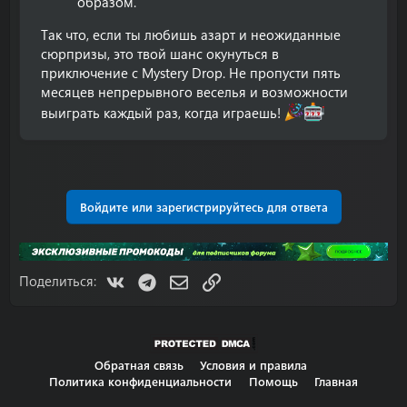
образом.
Так что, если ты любишь азарт и неожиданные
сюрпризы, это твой шанс окунуться в
приключение с Mystery Drop. Не пропусти пять
месяцев непрерывного веселья и возможности
выиграть каждый раз, когда играешь!
Войдите или зарегистрируйтесь для ответа
VK
Telegram
Электронная почта
Ссылка
Поделиться:
Обратная связь
Условия и правила
Политика конфиденциальности
Помощь
Главная