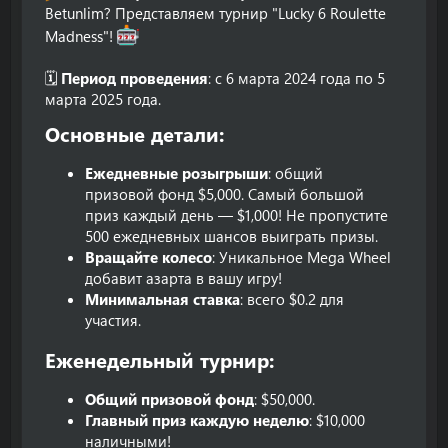
Betunlim? Представляем турнир "Lucky 6 Roulette
Madness"!
🗓
Период проведения
: с 6 марта 2024 года по 5
марта 2025 года.
Основные детали:​
Ежедневные розыгрыши
: общий
призовой фонд $5,000. Самый большой
приз каждый день — $1,000! Не пропустите
500 ежедневных шансов выиграть призы.
Вращайте колесо
: Уникальное Mega Wheel
добавит азарта в вашу игру!
Минимальная ставка
: всего $0.2 для
участия.
Еженедельный турнир:​
Общий призовой фонд
: $50,000.
Главный приз каждую неделю
: $10,000
наличными!