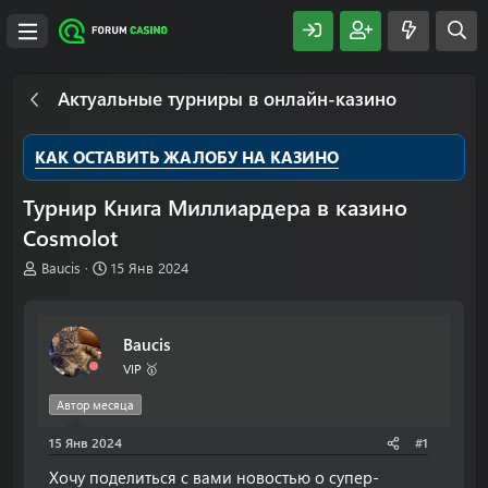
Актуальные турниры в онлайн-казино
КАК ОСТАВИТЬ ЖАЛОБУ НА КАЗИНО
Турнир Книга Миллиардера в казино
Cosmolot
А
Д
Baucis
15 Янв 2024
в
а
т
т
о
а
Baucis
р
н
т
а
VIP 🥇
е
ч
м
а
Автор месяца
ы
л
15 Янв 2024
а
#1
Хочу поделиться с вами новостью о супер-