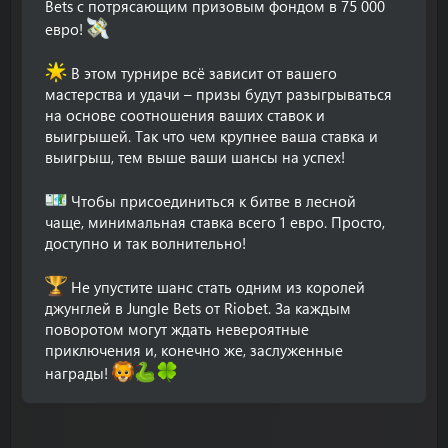
Bets с потрясающим призовым фондом в 75 000
евро!
В этом турнире всё зависит от вашего
мастерства и удачи – призы будут разыгрываться
на основе соотношения ваших ставок и
выигрышей. Так что чем крупнее ваша ставка и
выигрыш, тем выше ваши шансы на успех!
Чтобы присоединиться к битве в лесной
чаще, минимальная ставка всего 1 евро. Просто,
доступно и так волнительно!
Не упустите шанс стать одним из королей
джунглей в Jungle Bets от Riobet. За каждым
поворотом могут ждать невероятные
приключения и, конечно же, заслуженные
награды!