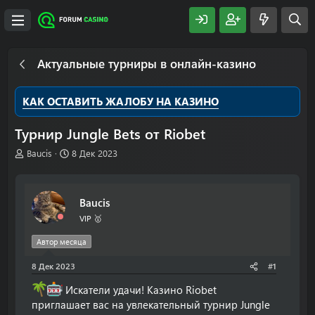
Актуальные турниры в онлайн-казино
КАК ОСТАВИТЬ ЖАЛОБУ НА КАЗИНО
Турнир Jungle Bets от Riobet
А
Д
Baucis
8 Дек 2023
в
а
т
т
о
а
Baucis
р
н
т
а
VIP 🥇
е
ч
м
а
Автор месяца
ы
л
8 Дек 2023
а
#1
Искатели удачи! Казино Riobet
приглашает вас на увлекательный турнир Jungle