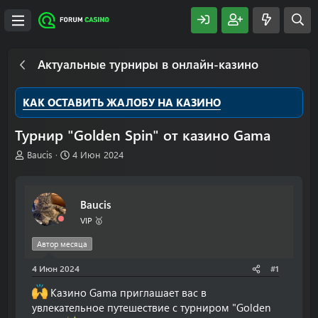
Актуальные турниры в онлайн-казино
КАК ОСТАВИТЬ ЖАЛОБУ НА КАЗИНО
Турнир "Golden Spin" от казино Gama
А
Д
Baucis
4 Июн 2024
в
а
т
т
о
а
Baucis
р
н
т
а
VIP 🥇
е
ч
м
а
Автор месяца
ы
л
4 Июн 2024
а
#1
Казино Gama приглашает вас в
увлекательное путешествие с турниром "Golden