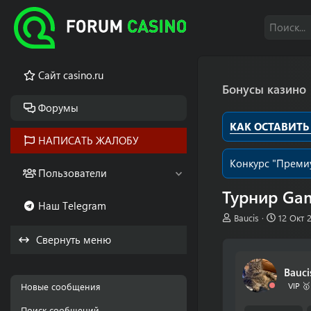
Cайт casino.ru
Бонусы казино
Форумы
КАК ОСТАВИТЬ
НАПИСАТЬ ЖАЛОБУ
Конкурс "Премиу
Пользователи
Турнир Gam
Наш Telegram
А
Д
Baucis
12 Окт 
в
а
Свернуть меню
т
т
о
а
р
н
Bauci
т
а
VIP 🥇
Новые сообщения
е
ч
м
а
Поиск сообщений