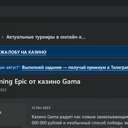
Актуальные турниры в онлайн-казино
 ЖАЛОБУ НА КАЗИНО
м-август":
Выполняй задания — получай премиум в Телегра
ing Epic от казино Gama
2023
12 Окт 2023
s
Казино Gama радует нас новым захватывающим 
000 000 рублей и необычный способ победы: в