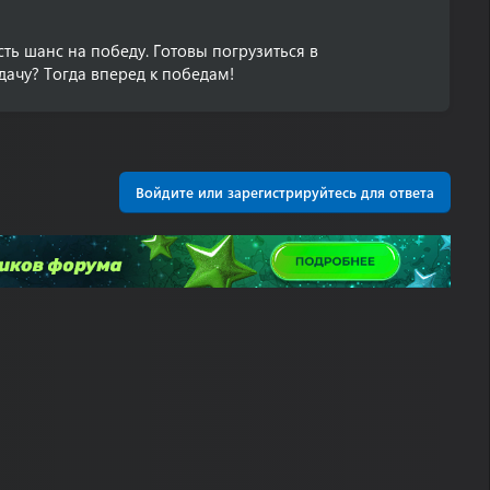
сть шанс на победу. Готовы погрузиться в
ачу? Тогда вперед к победам!
Войдите или зарегистрируйтесь для ответа