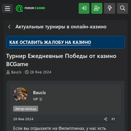
Актуальные турниры в онлайн-казино
КАК ОСТАВИТЬ ЖАЛОБУ НА КАЗИНО
Турнир Ежедневные Победы от казино
BCGame
А
Д
Baucis
28 Янв 2024
в
а
т
т
о
а
Baucis
р
н
т
а
VIP 🥇
е
ч
м
а
Автор месяца
ы
л
28 Янв 2024
а
#1
Если вы отдыхаете на Филиппинах, у нас есть