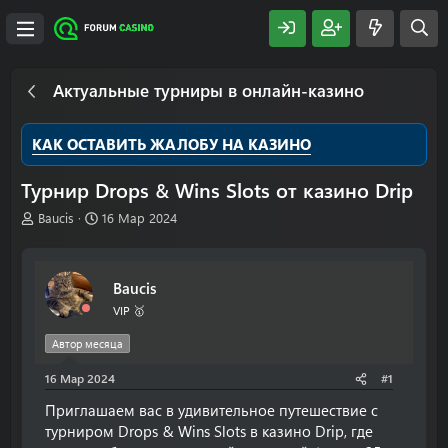
Актуальные турниры в онлайн-казино
КАК ОСТАВИТЬ ЖАЛОБУ НА КАЗИНО
Турнир Drops & Wins Slots от казино Drip
А
Д
Baucis
16 Мар 2024
в
а
т
т
о
а
Baucis
р
н
т
а
VIP 🥇
е
ч
м
а
Автор месяца
ы
л
16 Мар 2024
а
#1
Приглашаем вас в удивительное путешествие с
турниром Drops & Wins Slots в казино Drip, где