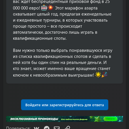
вас ждет беспрецедентный призовой фонд в 25
000 000 евро!
Этот марафон азарта
охватывает целый год, предлагая еженедельные
и ежедневные турниры, в которых участвовать
проще простого – все происходит
автоматически, достаточно лишь играть в
квалификационные слоты.
Вам нужно только выбрать понравившуюся игру
из списка квалификационных слотов и сделать в
ней хотя бы один спин на реальные деньги. И
кто знает, может именно ваше вращение станет
ключом к невообразимым выигрышам!
Войдите или зарегистрируйтесь для ответа
VK
Telegram
Электронная почта
Ссылка
Поделиться: