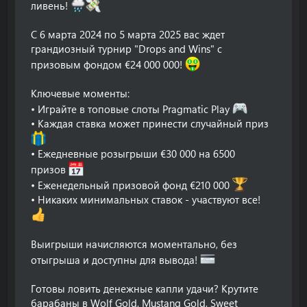
ливень!
С 6 марта 2024 по 5 марта 2025 вас ждет
грандиозный турнир "Drops and Wins" с
призовым фондом €24 000 000!
Ключевые моменты:
• Играйте в топовые слоты Pragmatic Play
• Каждая ставка может принести случайный приз
• Ежедневные розыгрыши €30 000 на 6500
призов
• Еженедельный призовой фонд €210 000
• Никаких минимальных ставок - участвуют все!
Выигрыши начисляются моментально, без
отыгрыша и доступны для вывода!
Готовы ловить денежные капли удачи? Крутите
барабаны в Wolf Gold, Mustang Gold, Sweet