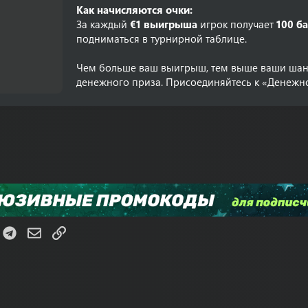
Как начисляются очки:
За каждый
€1 выигрыша
игрок получает
100 б
подниматься в турнирной таблице.
Чем больше ваш выигрыш, тем выше ваши шанс
денежного приза. Присоединяйтесь к «Денежном
K
Telegram
Электронная почта
Ссылка