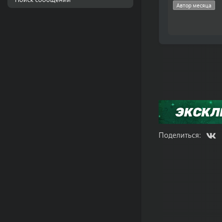
Автор месяца
V
Поделиться: