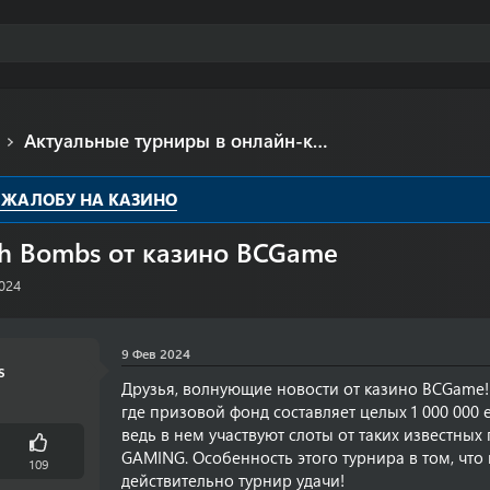
Актуальные турниры в онлайн-казино
 ЖАЛОБУ НА КАЗИНО
sh Bombs от казино BCGame
024
9 Фев 2024
s
Друзья, волнующие новости от казино BCGame!
где призовой фонд составляет целых 1 000 000
ведь в нем участвуют слоты от таких известных
GAMING. Особенность этого турнира в том, что
109
действительно турнир удачи!