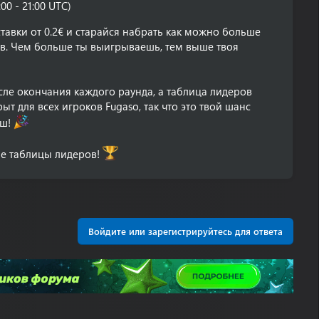
00 - 21:00 UTC)
авки от 0.2€ и старайся набрать как можно больше
в. Чем больше ты выигрываешь, тем выше твоя
сле окончания каждого раунда, а таблица лидеров
ыт для всех игроков Fugaso, так что это твой шанс
уш!
не таблицы лидеров!
Войдите или зарегистрируйтесь для ответа