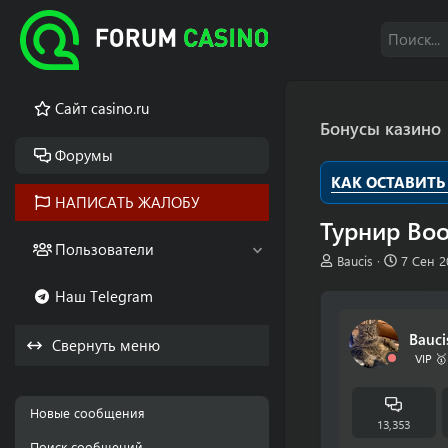
Cайт casino.ru
Бонусы казино
Форумы
КАК ОСТАВИТЬ
НАПИСАТЬ ЖАЛОБУ
Турнир Book
Пользователи
А
Д
Baucis
7 Сен 2
в
а
Наш Telegram
т
т
о
а
р
н
Bauci
Свернуть меню
т
а
VIP 🥇
е
ч
м
а
ы
л
Новые сообщения
а
13,353
Поиск сообщений