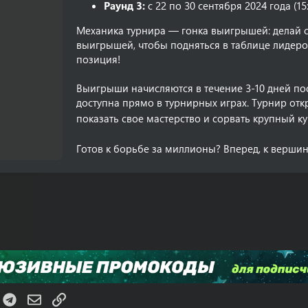
Раунд 3:
с 22 по 30 сентября 2024 года (15:
Механика турнира — гонка выигрышей: делай ст
выигрышей, чтобы подняться в таблице лидеро
позиция!
Выигрыши начисляются в течение 3-10 дней по
доступна прямо в турнирных играх. Турнир откр
показать свое мастерство и сорвать крупный к
Готов к борьбе за миллионы? Вперед, к верши
K
Telegram
Электронная почта
Ссылка