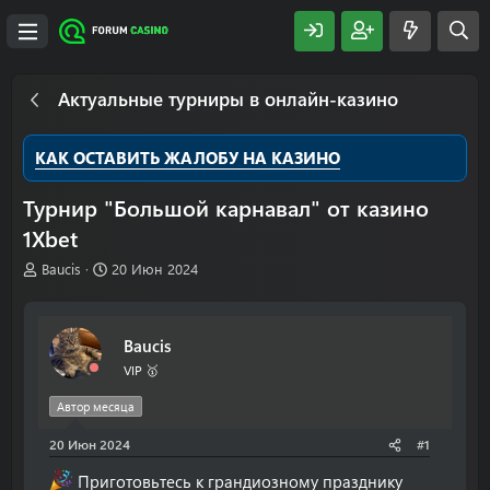
Актуальные турниры в онлайн-казино
КАК ОСТАВИТЬ ЖАЛОБУ НА КАЗИНО
Турнир "Большой карнавал" от казино
1Xbet
А
Д
Baucis
20 Июн 2024
в
а
т
т
о
а
Baucis
р
н
т
а
VIP 🥇
е
ч
м
а
Автор месяца
ы
л
20 Июн 2024
а
#1
Приготовьтесь к грандиозному празднику