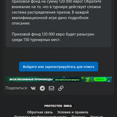
призовой фонд на сумму 120 000 евро! Обратите
внимание на то, что в турнире действует сложна
система распределения призов. В каждой
квалификационной игре дано подробное
описание.
Призовой фонд 120 000 евро будет разыгран
среди 150 турнирных мест.
Войдите или зарегистрируйтесь для ответа
VK
Telegram
Электронная почта
Ссылка
Поделиться:
Обратная связь
Условия и правила
Политика конфиденциальности
Помощь
Главная