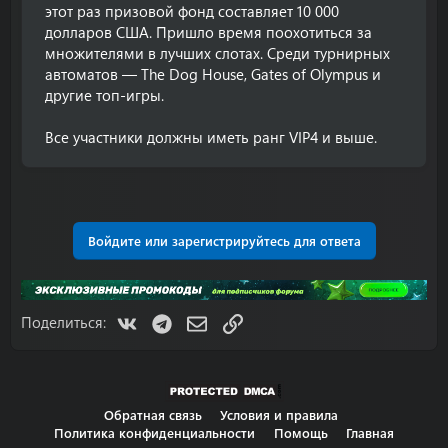
этот раз призовой фонд составляет 10 000
долларов США. Пришло время поохотиться за
множителями в лучших слотах. Среди турнирных
автоматов — The Dog House, Gates of Olympus и
другие топ-игры.
Все участники должны иметь ранг VIP4 и выше.
Войдите или зарегистрируйтесь для ответа
VK
Telegram
Электронная почта
Ссылка
Поделиться:
Обратная связь
Условия и правила
Политика конфиденциальности
Помощь
Главная