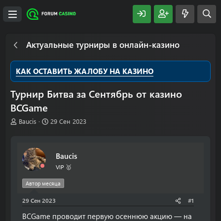
Актуальные турниры в онлайн-казино
КАК ОСТАВИТЬ ЖАЛОБУ НА КАЗИНО
Турнир Битва за Сентябрь от казино
BCGame
А
Д
Baucis
29 Сен 2023
в
а
т
т
о
а
Baucis
р
н
т
а
VIP 🥇
е
ч
м
а
Автор месяца
ы
л
29 Сен 2023
а
#1
BCGame проводит первую осеннюю акцию — на