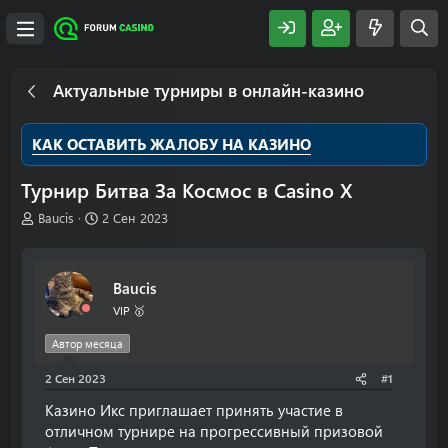
Актуальные турниры в онлайн-казино
КАК ОСТАВИТЬ ЖАЛОБУ НА КАЗИНО
Турнир Битва За Космос в Casino X
А
Д
Baucis
2 Сен 2023
в
а
т
т
о
а
Baucis
р
н
т
а
VIP 🥇
е
ч
м
а
Автор месяца
ы
л
2 Сен 2023
а
#1
Казино Икс приглашает принять участие в
отличном турнире на прогрессивный призовой