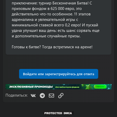
приключение: турнир Бесконечная Битва! С
призовым фондом в 625 000 евро, это
действительно что-то особенное. 11 этапов
адреналина и увлекательной игры с
минимальной ставкой всего 0,2 евро! И пускай
удача улучшит ваш день: есть шанс сорвать еще
и дополнительные случайные призы.
Готовы к битве? Тогда встретимся на арене!
Войдите или зарегистрируйтесь для ответа
VK
Telegram
Электронная почта
Ссылка
Поделиться: