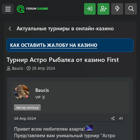
Актуальные турниры в онлайн-казино
КАК ОСТАВИТЬ ЖАЛОБУ НА КАЗИНО
Турнир Астро Рыбалка от казино First
А
Д
Baucis
28 Апр 2024
в
а
т
т
о
а
Baucis
р
н
т
а
VIP 🥇
е
ч
м
а
Автор месяца
ы
л
28 Апр 2024
а
#1
Привет всем любителям азарта!
Представляем вам уникальный турнир "Астро