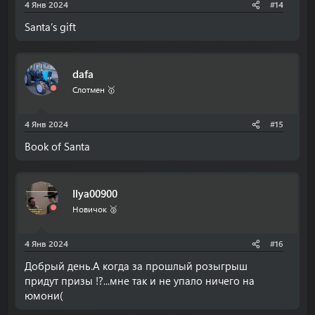
4 Янв 2024
#14
Santa’s gift
dafa
Слотмен 🥇
4 Янв 2024
#15
Book of Santa
Ilya00900
Новичок 🥈
4 Янв 2024
#16
Добрый день.А когда за прошлый розыгрыш
придут призы !?...мне так и не упало ничего на
юмони(