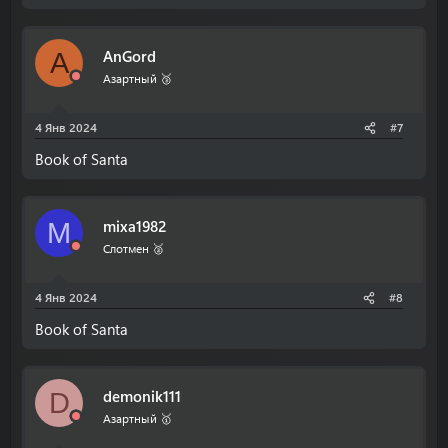
AnGord
A
Азартный 🥉
4 Янв 2024
#7
Book of Santa
mixa1982
M
Слотмен 🥈
4 Янв 2024
#8
Book of Santa
demonik111
D
Азартный 🥇