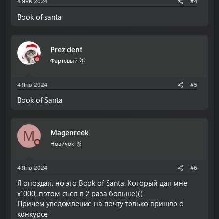
4 Янв 2024
#4
Book of santa
Prezident
Фартовый 🥉
4 Янв 2024
#5
Book of Santa
Magenreek
M
Новичок 🥈
4 Янв 2024
#6
Я опоздал, но это Book of Santa. Который дал мне
х1000, потом съел в 2 раза больше(((
Причем уведомление на почту только пришло о
конкурсе