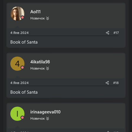
Aol11
Новичок 🥈
4 Янв 2024
#17
Book of Santa
4ikatila98
4
Новичок 🥉
4 Янв 2024
#18
Book of Santa
irinaageeva010
I
Новичок 🥈