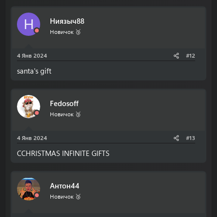
Ниязыч88
Н
Новичок 🥉
4 Янв 2024
#12
santa's gift
Fedosoff
Новичок 🥉
4 Янв 2024
#13
CCHRISTMAS INFINITE GIFTS
Антон44
Новичок 🥉