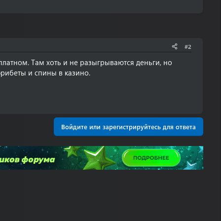
#2
сплатном. Там хоть и не разыгрываются деньги, но
рибеты и спины в казино.
Войдите или зарегистрируйтесь для ответа