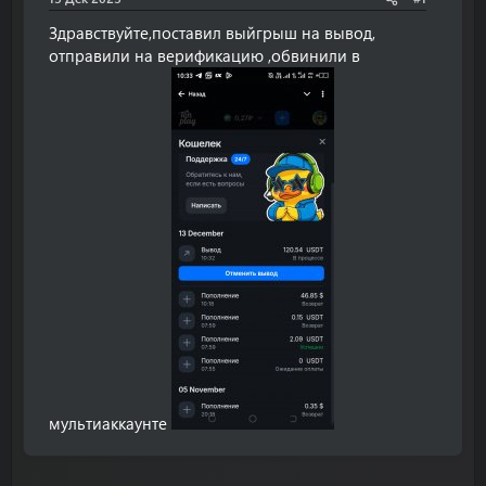
Здравствуйте,поставил выйгрыш на вывод,
отправили на верификацию ,обвинили в
мультиаккаунте