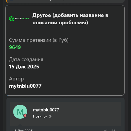
о
а
р
н
т
а
Другое (добавить название в
е
ч
описании проблемы)
м
а
ы
л
а
Сумма претензии (в Руб)
9649
Дата создания
15 Дек 2025
Автор
mytnblu0077
mytnblu0077
M
Новичок 🥉
15 Дек 2025
#1