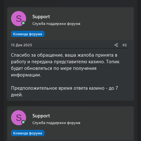
Support
S
Служба поддержки форума
Команда форума
15 Дек 2025
#2
Спасибо за обращение, ваша жалоба принята в
работу и передана представителю казино. Топик
будет обновляться по мере получения
информации.
Предположительное время ответа казино - до 7
дней.
Support
S
Служба поддержки форума
Команда форума