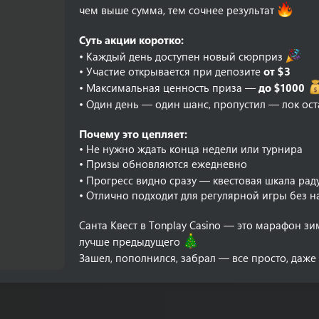
чем выше сумма, тем сочнее результат
Суть акции коротко:
• Каждый день доступен новый сюрприз
• Участие открывается при депозите
от $3
• Максимальная ценность приза —
до $1000
• Один день — один шанс, пропустил — лок ос
Почему это цепляет:
• Не нужно ждать конца недели или турнира
• Призы обновляются ежедневно
• Прогресс видно сразу — квестовая шкала рад
• Отлично подходит для регулярной игры без н
Санта Квест в Tonplay Casino — это марафон з
лучше предыдущего
Зашел, пополнился, забрал — все просто, даже