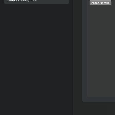
Автор месяца