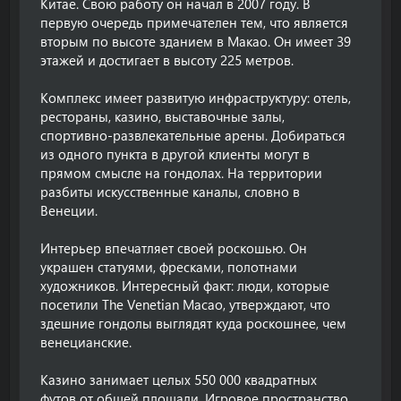
Китае. Свою работу он начал в 2007 году. В
первую очередь примечателен тем, что является
вторым по высоте зданием в Макао. Он имеет 39
этажей и достигает в высоту 225 метров.
Комплекс имеет развитую инфраструктуру: отель,
рестораны, казино, выставочные залы,
спортивно-развлекательные арены. Добираться
из одного пункта в другой клиенты могут в
прямом смысле на гондолах. На территории
разбиты искусственные каналы, словно в
Венеции.
Интерьер впечатляет своей роскошью. Он
украшен статуями, фресками, полотнами
художников. Интересный факт: люди, которые
посетили The Venetian Macao, утверждают, что
здешние гондолы выглядят куда роскошнее, чем
венецианские.
Казино занимает целых 550 000 квадратных
футов от общей площади. Игровое пространство