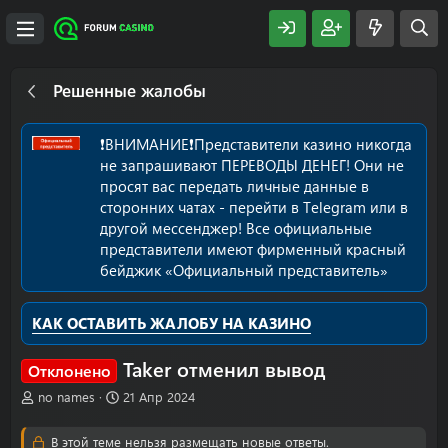
Решенные жалобы
❗️ВНИМАНИЕ❗️Представители казино никогда
не запрашивают ПЕРЕВОДЫ ДЕНЕГ! Они не
просят вас передать личные данные в
сторонних чатах - перейти в Telegram или в
другой мессенджер! Все официальные
представители имеют фирменный красный
бейджик «Официальный представитель»
КАК ОСТАВИТЬ ЖАЛОБУ НА КАЗИНО
Taker отменил вывод
Отклонено
А
Д
no names
21 Апр 2024
в
а
т
т
В этой теме нельзя размещать новые ответы.