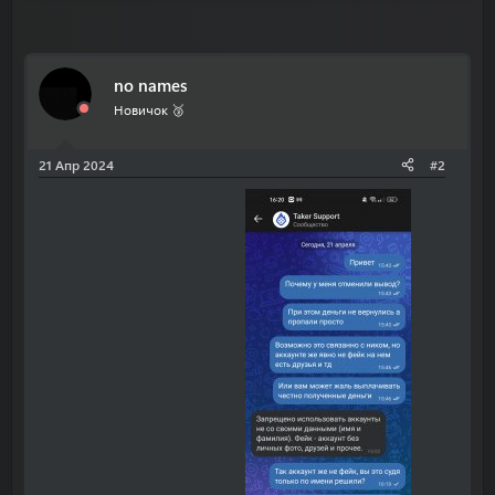
no names
Новичок 🥉
21 Апр 2024
#2