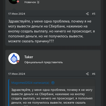
Новичок 🥉
17 Июн 2024
#5
Здравствуйте, у меня одна проблема, почему я не
могу вывести деньги на Сбербанк, нажимаю на
кнопку создать выплату, но ничего не происходит, я
пополнял деньги, но не получилось вывести,
можете сказать причину???
Taker
Официальный представитель
17 Июн 2024
#6
Magomed2024 написал(а):
Здравствуйте, у меня одна проблема, почему я не могу
вывести деньги на Сбербанк, нажимаю на кнопку
создать выплату, но ничего не происходит, я пополнял
деньги, но не получилось вывести, можете сказать