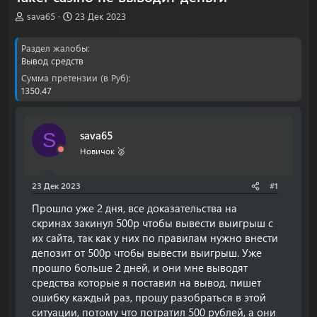
А
Д
sava65
23 Дек 2023
в
а
т
т
Раздел жалобы
о
а
Вывод средств
р
н
Сумма претензии (в Руб)
т
а
1350.47
е
ч
м
а
ы
л
а
sava65
S
Новичок 🥈
23 Дек 2023
#1
Прошло уже 2 дня, все доказательства на
скринах закинул 500р чтобы вывести выигрыш с
их сайта, так как у них по правилам нужно внести
депозит от 500р чтобы вывести выигрыш. Уже
прошло больше 2 дней, и они мне выводят
средства которые я поставил на вывод. пишет
ошибку каждый раз, прошу разобраться в этой
ситуации, потому что потратил 500 рублей, а они