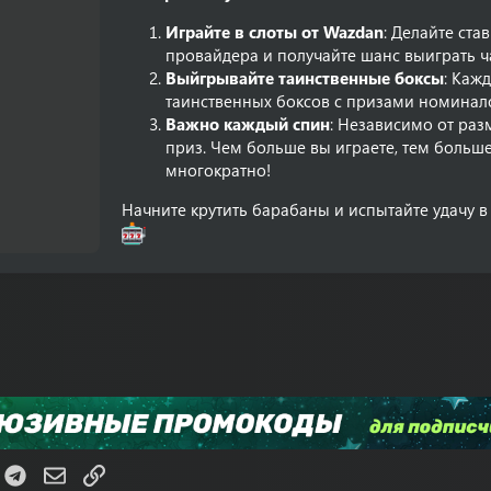
Играйте в слоты от Wazdan
: Делайте ста
провайдера и получайте шанс выиграть ч
Выйгрывайте таинственные боксы
: Каж
таинственных боксов с призами номиналом в
Важно каждый спин
: Независимо от раз
приз. Чем больше вы играете, тем больше
многократно!
Начните крутить барабаны и испытайте удачу 
K
Telegram
Электронная почта
Ссылка