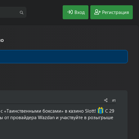
Вход
Регистрация
но
#1
с «Таинственными боксами» в казино Slott!
С 29
оты от провайдера Wazdan и участвуйте в розыгрыше