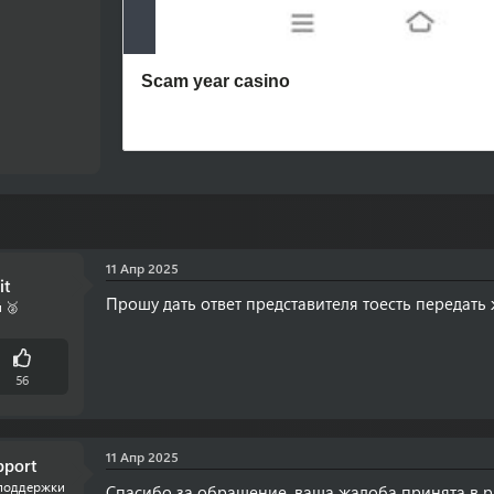
11 Апр 2025
it
Прошу дать ответ представителя тоесть передать
 🥈
56
11 Апр 2025
pport
поддержки
Спасибо за обращение, ваша жалоба принята в р