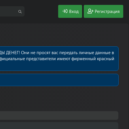
Вход
Регистрация
Ы ДЕНЕГ! Они не просят вас передать личные данные в
се официальные представители имеют фирменный красный