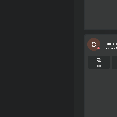
ruinan
Фартовый
385