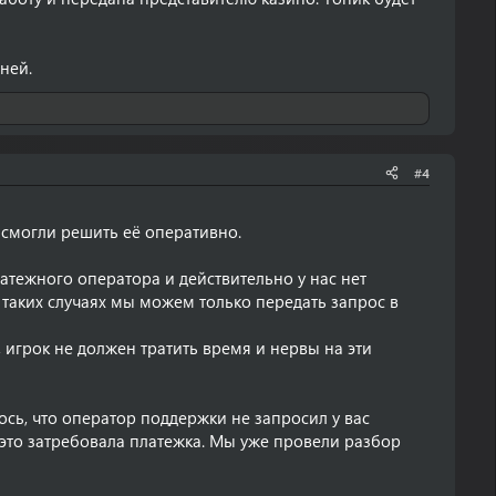
ней.
#4
 смогли решить её оперативно.
атежного оператора и действительно у нас нет
В таких случаях мы можем только передать запрос в
 игрок не должен тратить время и нервы на эти
ь, что оператор поддержки не запросил у вас
 это затребовала платежка. Мы уже провели разбор