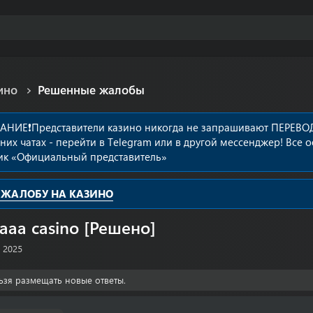
ино
Решенные жалобы
АНИЕ❗️Представители казино никогда не запрашивают ПЕРЕВОД
них чатах - перейти в Telegram или в другой мессенджер! В
ик «Официальный представитель»
 ЖАЛОБУ НА КАЗИНО
aaa casino [Решено]
 2025
ьзя размещать новые ответы.