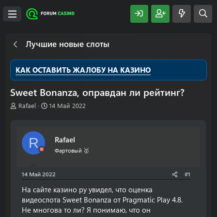
Лучшие новые слоты
КАК ОСТАВИТЬ ЖАЛОБУ НА КАЗИНО
Sweet Bonanza, оправдан ли рейтинг?
А
Д
Rafael
14 Май 2022
в
а
т
т
о
а
Rafael
R
р
н
т
а
Фартовый 🥇
е
ч
м
а
14 Май 2022
#1
ы
л
а
На сайте казино ру увидел, что оценка
видеослота Sweet Bonanza от Pragmatic Play 4.8.
Не многова то ли? Я понимаю, что он