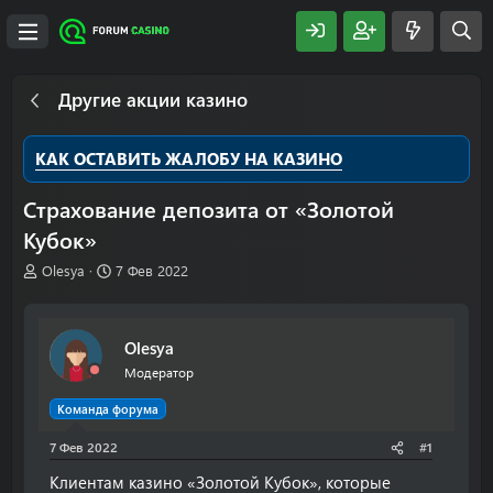
Другие акции казино
КАК ОСТАВИТЬ ЖАЛОБУ НА КАЗИНО
Страхование депозита от «Золотой
Кубок»
А
Д
Olesya
7 Фев 2022
в
а
т
т
о
а
Olesya
р
н
т
а
Модератор
е
ч
м
а
Команда форума
ы
л
7 Фев 2022
а
#1
Клиентам казино «Золотой Кубок», которые