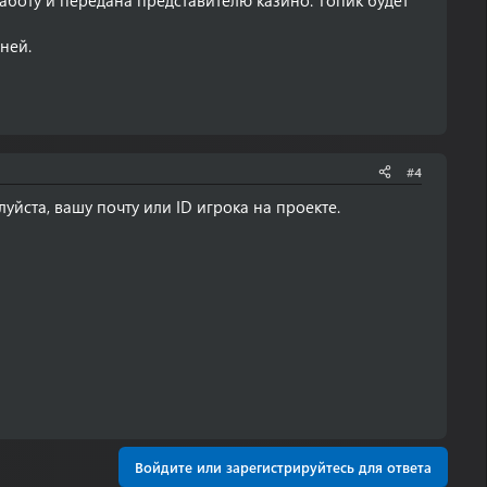
ней.
#4
йста, вашу почту или ID игрока на проекте.
Войдите или зарегистрируйтесь для ответа