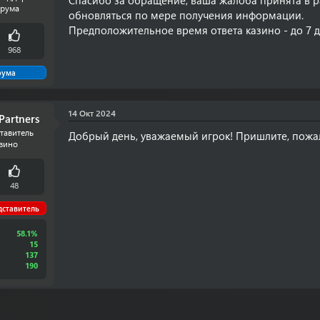
рума
обновляться по мере получения информации.
Предположительное время ответа казино - до 7 д
968
рума
14 Окт 2024
Partners
тавитель
Добрый день, уважаемый игрок! Пришлите, пожалу
зино
48
ставитель
58.1%
15
137
190