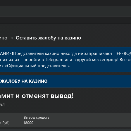
ино
Оставить жалобу на казино
АНИЕ❗️Представители казино никогда не запрашивают ПЕРЕВОД
них чатах - перейти в Telegram или в другой мессенджер! В
ик «Официальный представитель»
 ЖАЛОБУ НА КАЗИНО
амит и отменят вывод!
024
Вывод средств
 Руб)
18000