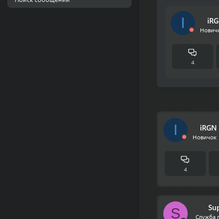
е
ч
м
а
I
iR
ы
л
Новичо
а
4
I
iRGN
Новичок 
4
Su
S
Служба 