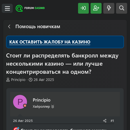
Помощь новичкам
КАК ОСТАВИТЬ ЖАЛОБУ НА КАЗИНО
Стоит ли распределять банкролл между
несколькими казино — или лучше
концентрироваться на одном?
А
Д
Principio
26 Авг 2025
в
а
т
т
о
а
Principio
P
р
н
т
а
Хайроллер 🥉
е
ч
м
а
26 Авг 2025
#1
ы
л
а