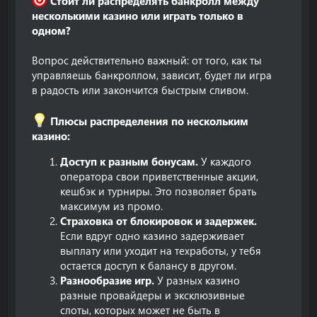
Стоит ли распределять банкролл между
несколькими казино или играть только в
одном?
Вопрос действительно важный: от того, как ты
управляешь банкроллом, зависит, будет ли игра
в радость или закончится быстрым сливом.
Плюсы распределения по нескольким
казино:
Доступ к разным бонусам.
У каждого
оператора свои приветственные акции,
кешбэк и турниры. Это позволяет брать
максимум из промо.
Страховка от блокировок и задержек.
Если вдруг одно казино задерживает
выплату или уходит на техработы, у тебя
остается доступ к балансу в другом.
Разнообразие игр.
У разных казино
разные провайдеры и эксклюзивные
слоты, которых может не быть в