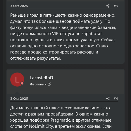
3 Окт 2025
#3
Раньше играл в пяти-шести казино одновременно,
думал что так больше шансов поймать удачу. По
факту получилась каша - везде маленькие балансы,
нигде нормального VIP-статуса не заработал,
постоянно путался в каких промо участвую. Сейчас
оставил одно основное и одно запасное. Стало
гораздо проще контролировать расходы и
отслеживать результаты.
LacosteRnD
L
Фартовый 🥇
3 Окт 2025
#4
Для меня главный плюс нескольких казино - это
доступ к разным провайдерам. В одном казино
хорошая подборка Pragmatic, в другом отличные
слоты от NoLimit City, в третьем эксклюзивы. Если