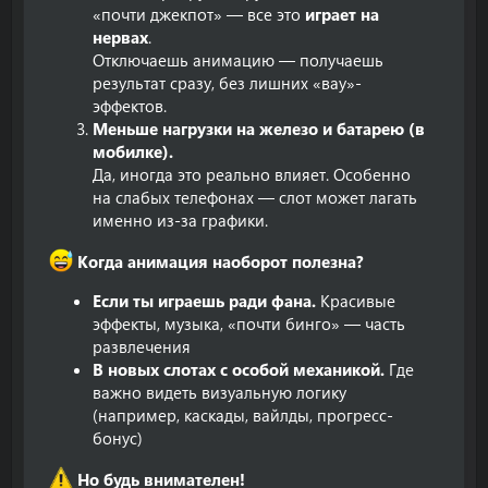
«почти джекпот» — все это
играет на
нервах
.
Отключаешь анимацию — получаешь
результат сразу, без лишних «вау»-
эффектов.
Меньше нагрузки на железо и батарею (в
мобилке).
Да, иногда это реально влияет. Особенно
на слабых телефонах — слот может лагать
именно из-за графики.
Когда анимация наоборот полезна?
Если ты играешь ради фана.
Красивые
эффекты, музыка, «почти бинго» — часть
развлечения
В новых слотах с особой механикой.
Где
важно видеть визуальную логику
(например, каскады, вайлды, прогресс-
бонус)
Но будь внимателен!