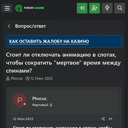
Вопрос/ответ
КАК ОСТАВИТЬ ЖАЛОБУ НА КАЗИНО
Стоит ли отключать анимацию в слотах,
чтобы сократить "мертвое" время между
спинами?
А
Д
Phocus
12 Июн 2025
в
а
т
т
о
а
Phocus
P
р
н
т
а
Фартовый 🥈
е
ч
м
а
12 Июн 2025
#1
ы
л
а
Стоит ли отключать анимацию в слотах, чтобы