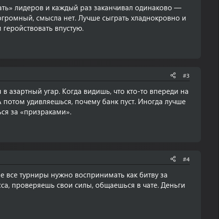
нать» лидеров и каждый раз заканчивал одинаково —
огромный, смысла нет. Лучше сыграть хладнокровно и
 геройствовать впустую.
#3
в азартный угар. Когда видишь, что кто-то впереди на
А потом удивляешься, почему банк пуст. Иногда лучше
ься за «призраками».
#4
е все турниры нужно воспринимать как битву за
са, проверяешь свои силы, общаешься в чате. Деньги