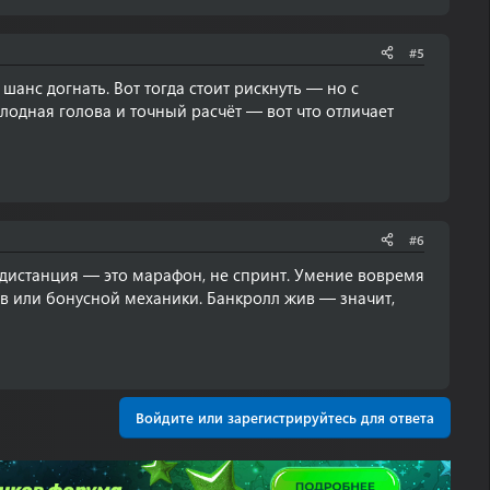
#5
шанс догнать. Вот тогда стоит рискнуть — но с
олодная голова и точный расчёт — вот что отличает
#6
я дистанция — это марафон, не спринт. Умение вовремя
ов или бонусной механики. Банкролл жив — значит,
Войдите или зарегистрируйтесь для ответа