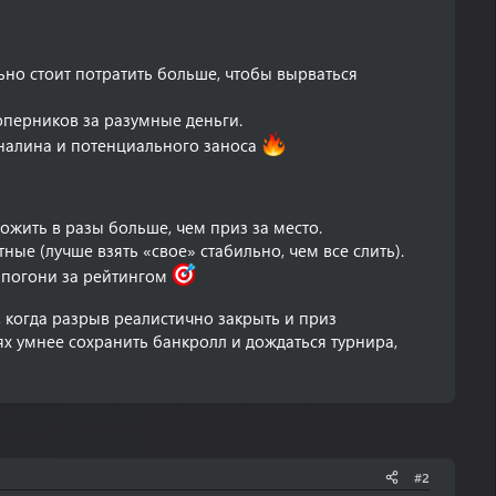
ьно стоит потратить больше, чтобы вырваться
оперников за разумные деньги.
еналина и потенциального заноса
ожить в разы больше, чем приз за место.
ые (лучше взять «свое» стабильно, чем все слить).
и погони за рейтингом
а, когда разрыв реалистично закрыть и приз
ях умнее сохранить банкролл и дождаться турнира,
#2