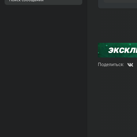
V
Поделиться: