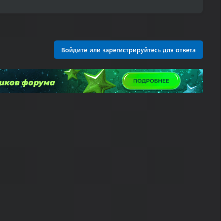
Войдите или зарегистрируйтесь для ответа