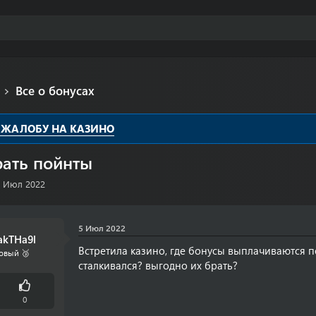
Все о бонусах
 ЖАЛОБУ НА КАЗИНО
рать пойнты
Д
5 Июл 2022
5 Июл 2022
akTHa9l
Встретила казино, где бонусы выплачиваются 
овый 🥉
сталкивался? выгодно их брать?
0