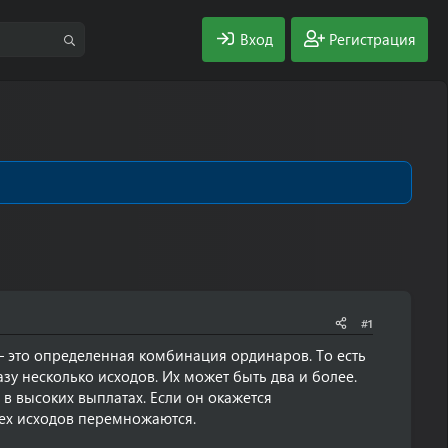
Вход
Регистрация
#1
— это определенная комбинация ординаров. То есть
зу несколько исходов. Их может быть два и более.
в высоких выплатах. Если он окажется
ех исходов перемножаются.