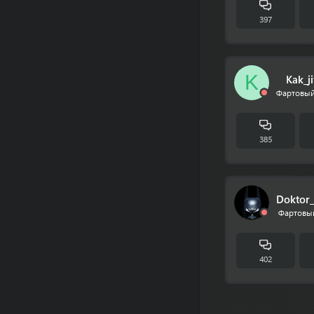
397
K
Kak_ji
Фартовый
385
Doktor_
Фартовы
402