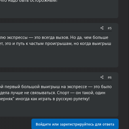
#5
лю экспрессы — это всегда вызов. Но да, чем больше
т, это и путь к частым проигрышам, но когда выигрыш
#6
свой первый большой выигрыш на экспрессе — это было
дела лучше не связываться. Спорт — он такой, один
верняк" иногда как играть в русскую рулетку!
Войдите или зарегистрируйтесь для ответа