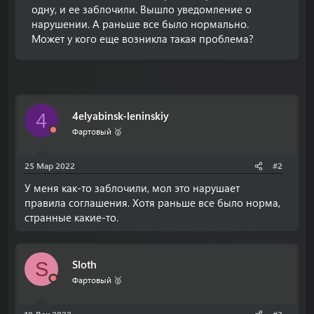
одну, и ее заблочили. Вышло уведомление о
нарушении. А раньше все было нормально.
Может у кого еще возникла такая проблема?
4elyabinsk-leninskiy
4
Фартовый 🥈
25 Мар 2022
#2
У меня как-то заблочили, мол это нарушает
правила соглашения. Хотя раньше все было норма,
странные какие-то.
Sloth
S
Фартовый 🥈