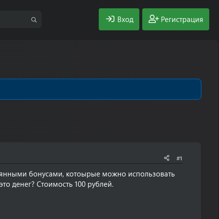
Вход
Регистрация
#1
тоянными бонусами, котоырые можно использовать
это денег? Стоимость 100 рублей.