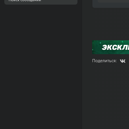
V
Поделиться: