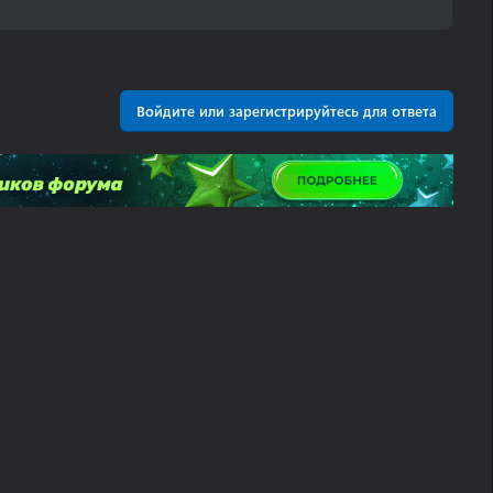
Войдите или зарегистрируйтесь для ответа