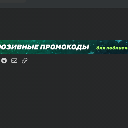
K
Telegram
Электронная почта
Ссылка