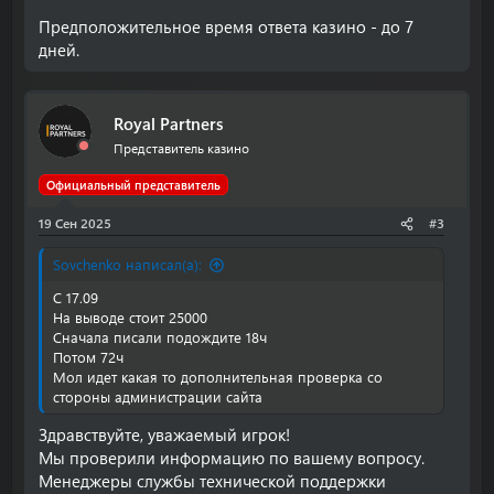
Предположительное время ответа казино - до 7
дней.
Royal Partners
Представитель казино
Официальный представитель
19 Сен 2025
#3
Sovchenko написал(а):
С 17.09
На выводе стоит 25000
Сначала писали подождите 18ч
Потом 72ч
Мол идет какая то дополнительная проверка со
стороны администрации сайта
Здравствуйте, уважаемый игрок!
Мы проверили информацию по вашему вопросу.
Менеджеры службы технической поддержки