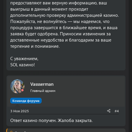
предоставляют вам верную информацию, ваш
выигрыш в данный момент проходит
дополнительную проверку администрацией казино.
Пожалуйста, не волнуйтесь — мы надеемся, что
процедура завершится в ближайшее время, и ваша
заявка будет одобрена. Приносим извинения за
доставленные неудобства и благодарим за ваше
терпение и понимание.
С уважением,
SOL казино!
Vassserman
Главный админ
Команда форума
3 Ноя 2025
#4
Ответ казино получен. Жалоба закрыта.