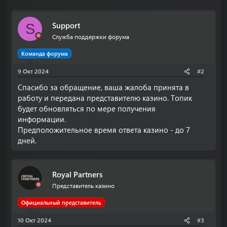
Support
S
Служба поддержки форума
Команда форума
9 Окт 2024
#2
Спасибо за обращение, ваша жалоба принята в
работу и передана представителю казино. Топик
будет обновляться по мере получения
информации.
Предположительное время ответа казино - до 7
дней.
Royal Partners
Представитель казино
Официальный представитель
10 Окт 2024
#3