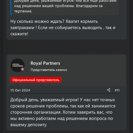
Добрый день, уважаемый игрок! Мы все еще работаем
над решением вашей проблемы. Благодарим за
терпение.
Ну сколько можно ждать? Хватит кормить
завтраками ! Если не собираетесь выводить , так и
скажите!
Royal Partners
Представитель казино
Официальный представитель
15 Окт 2024
#11
Добрый день, уважаемый игрок! У нас нет точных
сроков решения проблемы, так как ей занимается
сторонняя организация. Хотим заверить вас, что
мы активно работаем над решением вопроса по
вашему депозиту.