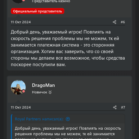
Представитель казино
Официальный представитель
11 Окт 2024
#6
Добрый день, уважаемый игрок! Повлиять на
скорость решения проблемы мы не можем, тк ей
занимается платежная система - это сторонняя
организация. Хотим вас заверить, что со своей
стороны мы делаем все возможное, чтобы средства
поскорее поступили вам.
DragoMan
Новичок 🥇
11 Окт 2024
#7
Royal Partners написал(а):
Добрый день, уважаемый игрок! Повлиять на скорость
решения проблемы мы не можем, тк ей занимается