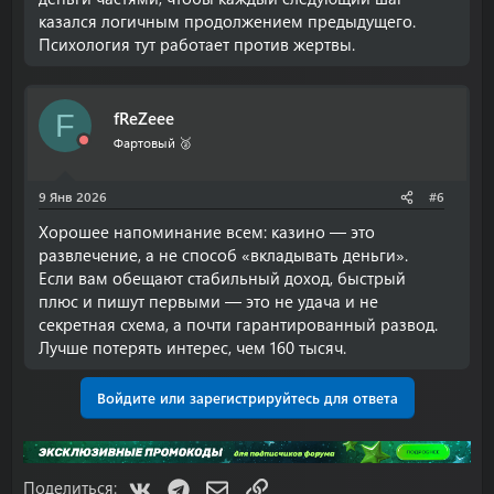
казался логичным продолжением предыдущего.
Психология тут работает против жертвы.
fReZeee
F
Фартовый 🥈
9 Янв 2026
#6
Хорошее напоминание всем: казино — это
развлечение, а не способ «вкладывать деньги».
Если вам обещают стабильный доход, быстрый
плюс и пишут первыми — это не удача и не
секретная схема, а почти гарантированный развод.
Лучше потерять интерес, чем 160 тысяч.
Войдите или зарегистрируйтесь для ответа
VK
Telegram
Электронная почта
Ссылка
Поделиться: