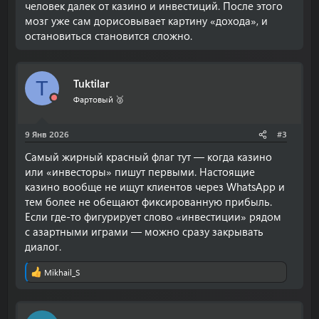
человек далек от казино и инвестиций. После этого
мозг уже сам дорисовывает картину «дохода», и
остановиться становится сложно.
Tuktilar
T
Фартовый 🥈
9 Янв 2026
#3
Самый жирный красный флаг тут — когда казино
или «инвесторы» пишут первыми. Настоящие
казино вообще не ищут клиентов через WhatsApp и
тем более не обещают фиксированную прибыль.
Если где-то фигурирует слово «инвестиции» рядом
с азартными играми — можно сразу закрывать
диалог.
Mikhail_S
Р
е
а
к