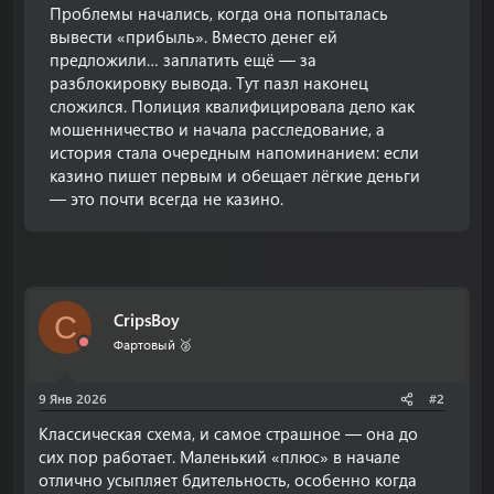
Проблемы начались, когда она попыталась
вывести «прибыль». Вместо денег ей
предложили… заплатить ещё — за
разблокировку вывода. Тут пазл наконец
сложился. Полиция квалифицировала дело как
мошенничество и начала расследование, а
история стала очередным напоминанием: если
казино пишет первым и обещает лёгкие деньги
— это почти всегда не казино.
CripsBoy
C
Фартовый 🥈
9 Янв 2026
#2
Классическая схема, и самое страшное — она до
сих пор работает. Маленький «плюс» в начале
отлично усыпляет бдительность, особенно когда