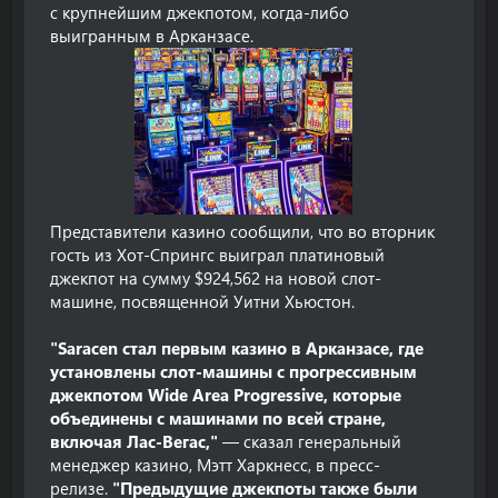
с крупнейшим джекпотом, когда-либо
выигранным в Арканзасе.
Представители казино сообщили, что во вторник
гость из Хот-Спрингс выиграл платиновый
джекпот на сумму $924,562 на новой слот-
машине, посвященной Уитни Хьюстон.
"Saracen стал первым казино в Арканзасе, где
установлены слот-машины с прогрессивным
джекпотом Wide Area Progressive, которые
объединены с машинами по всей стране,
включая Лас-Вегас,"
— сказал генеральный
менеджер казино, Мэтт Харкнесс, в пресс-
релизе.
"Предыдущие джекпоты также были