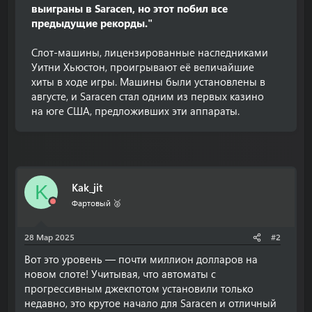
выиграны в Saracen, но этот побил все
предыдущие рекорды."
Слот-машины, лицензированные наследниками
Уитни Хьюстон, проигрывают её величайшие
хиты в ходе игры. Машины были установлены в
августе, и Saracen стал одним из первых казино
на юге США, предложивших эти аппараты.
Kak_jit
K
Фартовый 🥈
28 Мар 2025
#2
Вот это уровень — почти миллион долларов на
новом слоте! Учитывая, что автоматы с
прогрессивным джекпотом установили только
недавно, это крутое начало для Saracen и отличный