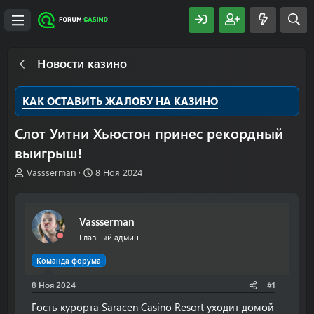
Новости казино
КАК ОСТАВИТЬ ЖАЛОБУ НА КАЗИНО
Слот Уитни Хьюстон принес рекордный
выигрыш!
А
Д
Vassserman
8 Ноя 2024
в
а
т
т
о
а
Vassserman
р
н
т
а
Главный админ
е
ч
м
а
Команда форума
ы
л
8 Ноя 2024
а
#1
Гость курорта Saracen Casino Resort уходит домой