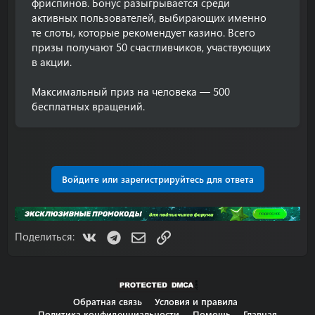
фриспинов. Бонус разыгрывается среди
активных пользователей, выбирающих именно
те слоты, которые рекомендует казино. Всего
призы получают 50 счастливчиков, участвующих
в акции.
Максимальный приз на человека — 500
бесплатных вращений.
Войдите или зарегистрируйтесь для ответа
VK
Telegram
Электронная почта
Ссылка
Поделиться:
Обратная связь
Условия и правила
Политика конфиденциальности
Помощь
Главная