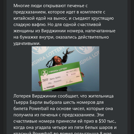
Многие люди открывают печенье с
предсказанием, которое идет в комплекте с
китайской едой на вынос, и съедают хрустящую
сладкую вафлю. Но для одной счастливой
женщины из Вирджинии номера, напечатанные
на бумажке внутри, оказались действительно
удачливыми.
Лотерея Вирджинии сообщает, что жительница
Тьерра Барли выбрала шесть номеров для
билета Powerball на основе чисел, которые она
получила из печенья с предсказанием. Эти
счастливые номера принесли ей приз в $50 тыс.,
когда она угадала четыре из пяти белых шаров и
красный Powerball во время розыгрыша 8 мая.