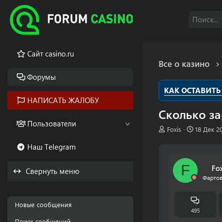
Cайт casino.ru
Все о казино
Форумы
КАК ОСТАВИТЬ
НАПИСАТЬ ЖАЛОБУ
Сколько за
Пользователи
А
Д
Foxis
18 Дек 2
в
а
Наш Telegram
т
т
о
а
р
н
F
Fox
Свернуть меню
т
а
Фартов
е
ч
м
а
ы
л
Новые сообщения
а
495
Поиск сообщений