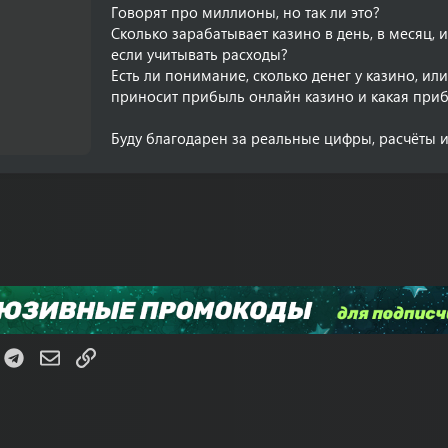
Говорят про миллионы, но так ли это?
Сколько зарабатывает казино в день, в месяц,
если учитывать расходы?
Есть ли понимание, сколько денег у казино, ил
приносит прибыль онлайн казино и какая приб
Буду благодарен за реальные цифры, расчёты и
K
Telegram
Электронная почта
Ссылка